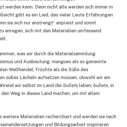
t werden kann. Denn nicht alle werden sich immer in
lleicht gibt es ein Lied, das vieler Leute Erfahrungen
nn sie sich nur anstrengt“ anpreist und somit
u anregen, sich mit den Materialien umfassend
ilt.
zusammen, was wir durch die Materialsammlung
ssismus und Ausbeutung;
mangoes
als so genannte
len Welthandel; Früchte als die Süße des
ein süßes Lächeln aufsetzen müssen, obwohl wir am
hrend wir selbst im Land der
bullets
leben;
bullets
, in
uf den Weg in dieses Land machen, um mit allem
le weitere Materialien recherchiert und werden sie nach
useinandersetzungen und Bildungsarbeit inspirieren