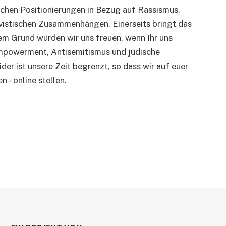
lichen Positionierungen in Bezug auf Rassismus,
ivistischen Zusammenhängen. Einerseits bringt das
sem Grund würden wir uns freuen, wenn Ihr uns
Empowerment, Antisemitismus und jüdische
r ist unsere Zeit begrenzt, so dass wir auf euer
 – online stellen.