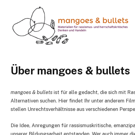
Über mangoes & bullets
mangoes & bullets
ist für alle gedacht, die sich mit 
Alternativen suchen. Hier findet Ihr unter anderem Fi
stellen Unrechtsverhältnisse aus verschiedenen Perspe
Die Idee, Anregungen für rassismuskritische, emanzip
unserer Bildungsarbeit entstanden. Wer auch immer die