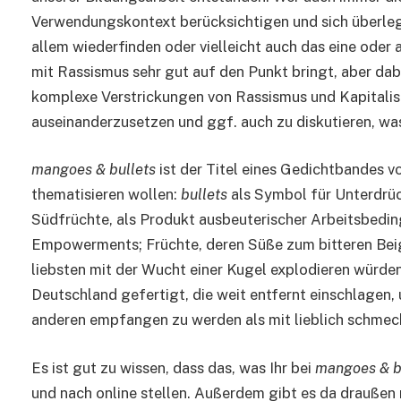
Verwendungskontext berücksichtigen und sich überlege
allem wiederfinden oder vielleicht auch das eine oder a
mit Rassismus sehr gut auf den Punkt bringt, aber dabe
komplexe Verstrickungen von Rassismus und Kapitalis
auseinanderzusetzen und ggf. auch zu diskutieren, was L
mangoes & bullets
ist der Titel eines Gedichtbandes v
thematisieren wollen:
bullets
als Symbol für Unterdrü
Südfrüchte, als Produkt ausbeuterischer Arbeitsbedin
Empowerments; Früchte, deren Süße zum bitteren Beig
liebsten mit der Wucht einer Kugel explodieren würde
Deutschland gefertigt, die weit entfernt einschlagen,
anderen empfangen zu werden als mit lieblich schme
Es ist gut zu wissen, dass das, was Ihr bei
mangoes & b
und nach online stellen. Außerdem gibt es da draußen 