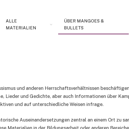
ALLE
ÜBER MANGOES &
MATERIALIEN
BULLETS
Rassismus und anderen Herrschaftsverhältnissen beschäftige
lme, Lieder und Gedichte, aber auch Informationen über Kam
ktiven und auf unterschiedliche Weisen infrage.
atorische Auseinandersetzungen zentral an einem Ort zu sa
se Materialien in der Bildungsarbeit oder anderen Bereichen