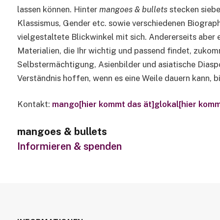
lassen können. Hinter
mangoes & bullets
stecken siebe
Klassismus, Gender etc. sowie verschiedenen Biograph
vielgestaltete Blickwinkel mit sich. Andererseits abe
Materialien, die Ihr wichtig und passend findet, zu
Selbstermächtigung, Asienbilder und asiatische Diasp
Verständnis hoffen, wenn es eine Weile dauern kann, bis
Kontakt:
mango[hier kommt das ät]glokal[hier komm
mangoes & bullets
Informieren & spenden