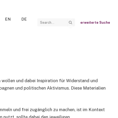
EN
DE
erweiterte Suche
n wollen und dabei Inspiration für Widerstand und
pagnen und politischen Aktivismus. Diese Materialien
mmeln und frei zugänglich zu machen, ist im Kontext
 nutzt, sollte dabei den jeweiligen