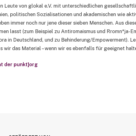
n Leute von glokal e.V. mit unterschiedlichen gesellschaft
ien, politischen Sozialisationen und akademischen wie akt
r eben immer noch nur jene dieser sieben Menschen. Aus die
kommen lasst (zum Beispiel zu Antiromaismus und Rromn*ja-
ora in Deutschland, und zu Behinderung/Empowerment). Leide
 wir das Material – wenn wir es ebenfalls für geeignet halten
t der punkt]org