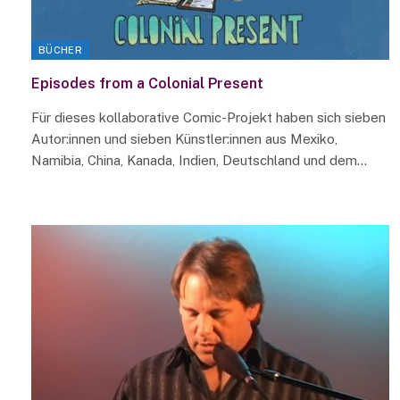
BÜCHER
Episodes from a Colonial Present
Für dieses kollaborative Comic-Projekt haben sich sieben
Autor:innen und sieben Künstler:innen aus Mexiko,
Namibia, China, Kanada, Indien, Deutschland und dem…