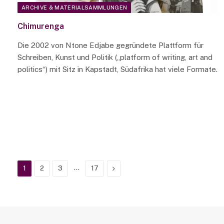
ARCHIVE & MATERIALSAMMLUNGEN
Chimurenga
Die 2002 von Ntone Edjabe gegründete Plattform für
Schreiben, Kunst und Politik („platform of writing, art and
politics“) mit Sitz in Kapstadt, Südafrika hat viele Formate.
…
Next
1
2
3
17