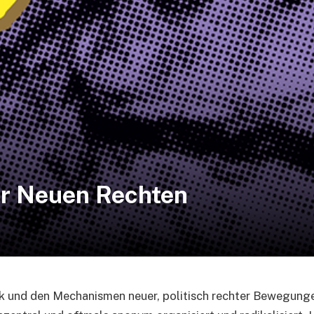
er Neuen Rechten
ik und den Mechanismen neuer, politisch rechter Bewegunge