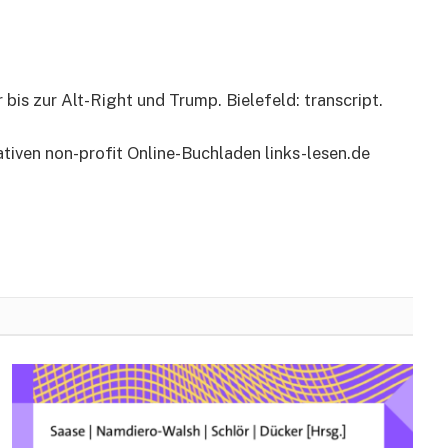
s zur Alt-Right und Trump. Bielefeld: transcript.
ativen non-profit Online-Buchladen links-lesen.de