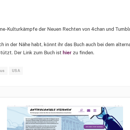
ine-Kulturkämpfe der Neuen Rechten von 4chan und Tumblr bi
h in der Nähe habt, könnt ihr das Buch auch bei dem altern
tützt. Der Link zum Buch ist
hier
zu finden.
us
USA