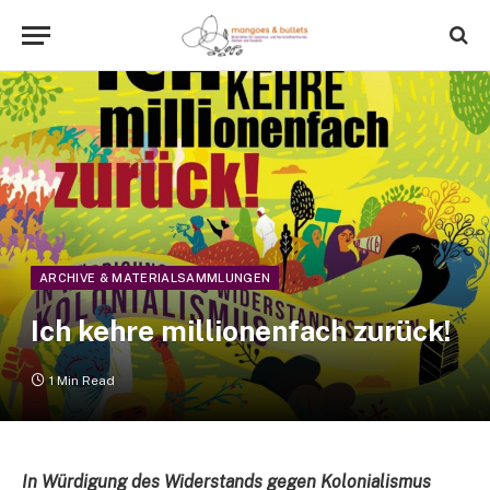
ARCHIVE & MATERIALSAMMLUNGEN
Ich kehre millionenfach zurück!
1 Min Read
In Würdigung des Widerstands gegen Kolonialismus