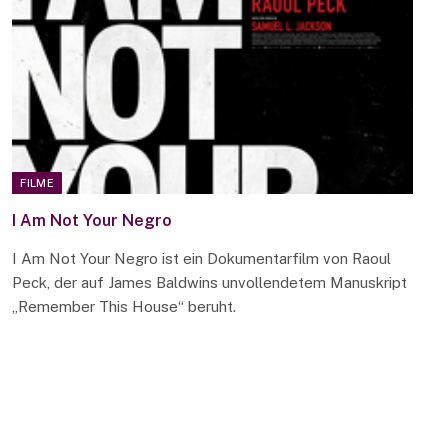
FILME
I Am Not Your Negro
I Am Not Your Negro ist ein Dokumentarfilm von Raoul
Peck, der auf James Baldwins unvollendetem Manuskript
„Remember This House“ beruht.