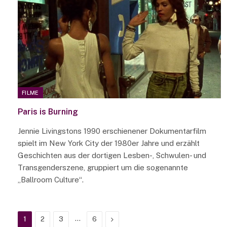
FILME
Paris is Burning
Jennie Livingstons 1990 erschienener Dokumentarfilm
spielt im New York City der 1980er Jahre und erzählt
Geschichten aus der dortigen Lesben-, Schwulen- und
Transgenderszene, gruppiert um die sogenannte
„Ballroom Culture“.
…
Next
1
2
3
6