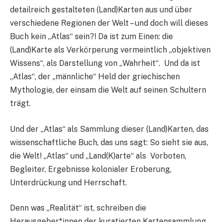
detailreich gestalteten (Land)Karten aus und über
verschiedene Regionen der Welt – und doch will dieses
Buch kein „Atlas“ sein?! Da ist zum Einen: die
(Land)Karte als Verkörperung vermeintlich „objektiven
Wissens“, als Darstellung von „Wahrheit“. Und da ist
„Atlas“, der „männliche“ Held der griechischen
Mythologie, der einsam die Welt auf seinen Schultern
trägt.
Und der „Atlas“ als Sammlung dieser (Land)Karten, das
wissenschaftliche Buch, das uns sagt: So sieht sie aus,
die Welt! „Atlas“ und „Land(K)arte“ als Vorboten,
Begleiter, Ergebnisse kolonialer Eroberung,
Unterdrückung und Herrschaft.
Denn was „Realität“ ist, schreiben die
Herausgeber*innen der kuratierten Kartensammlung