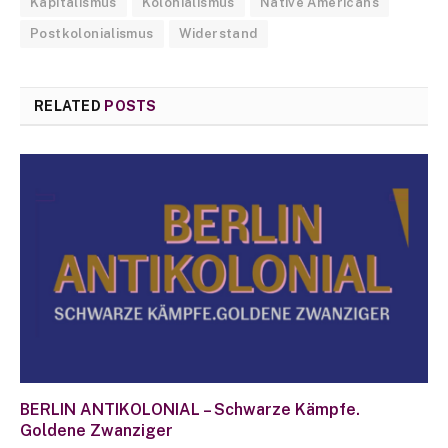
Kapitalismus
Kolonialismus
Native Americans
Postkolonialismus
Widerstand
RELATED
POSTS
BERLIN ANTIKOLONIAL – Schwarze Kämpfe.
Goldene Zwanziger