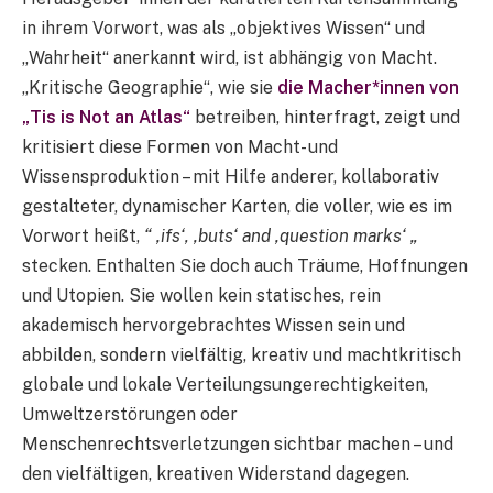
in ihrem Vorwort, was als „objektives Wissen“ und
„Wahrheit“ anerkannt wird, ist abhängig von Macht.
„Kritische Geographie“, wie sie
die Macher*innen von
„Tis is Not an Atlas“
betreiben, hinterfragt, zeigt und
kritisiert diese Formen von Macht- und
Wissensproduktion – mit Hilfe anderer, kollaborativ
gestalteter, dynamischer Karten, die voller, wie es im
Vorwort heißt,
“ ‚ifs‘, ‚buts‘ and ‚question marks‘ „
stecken. Enthalten Sie doch auch Träume, Hoffnungen
und Utopien. Sie wollen kein statisches, rein
akademisch hervorgebrachtes Wissen sein und
abbilden, sondern vielfältig, kreativ und machtkritisch
globale und lokale Verteilungsungerechtigkeiten,
Umweltzerstörungen oder
Menschenrechtsverletzungen sichtbar machen – und
den vielfältigen, kreativen Widerstand dagegen.