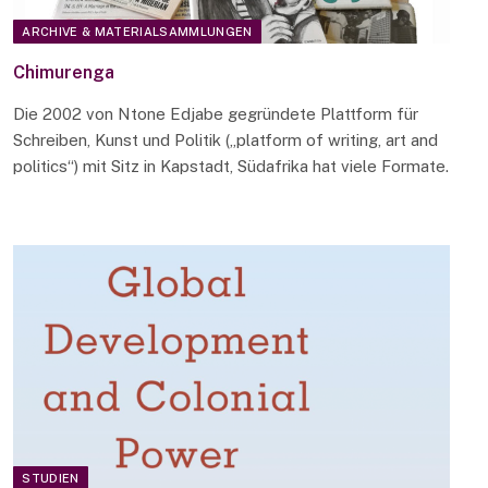
ARCHIVE & MATERIALSAMMLUNGEN
Chimurenga
Die 2002 von Ntone Edjabe gegründete Plattform für
Schreiben, Kunst und Politik („platform of writing, art and
politics“) mit Sitz in Kapstadt, Südafrika hat viele Formate.
STUDIEN