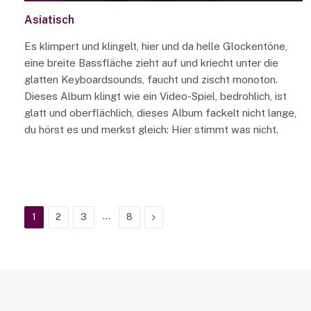
Asiatisch
Es klimpert und klingelt, hier und da helle Glockentöne,
eine breite Bassfläche zieht auf und kriecht unter die
glatten Keyboardsounds, faucht und zischt monoton.
Dieses Album klingt wie ein Video-Spiel, bedrohlich, ist
glatt und oberflächlich, dieses Album fackelt nicht lange,
du hörst es und merkst gleich: Hier stimmt was nicht.
…
Next
1
2
3
8