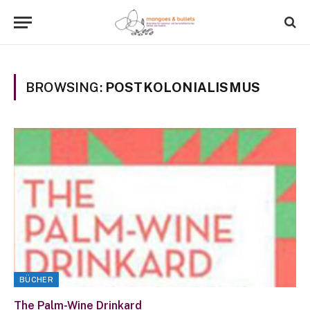
BROWSING:
POSTKOLONIALISMUS
BÜCHER
The Palm-Wine Drinkard