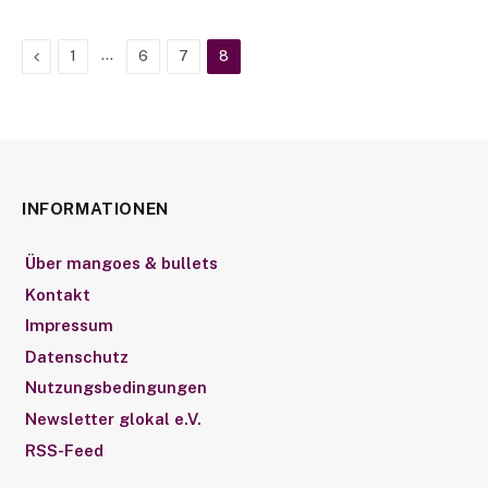
Previous
…
1
6
7
8
INFORMATIONEN
Über mangoes & bullets
Kontakt
Impressum
Datenschutz
Nutzungsbedingungen
Newsletter glokal e.V.
RSS-Feed