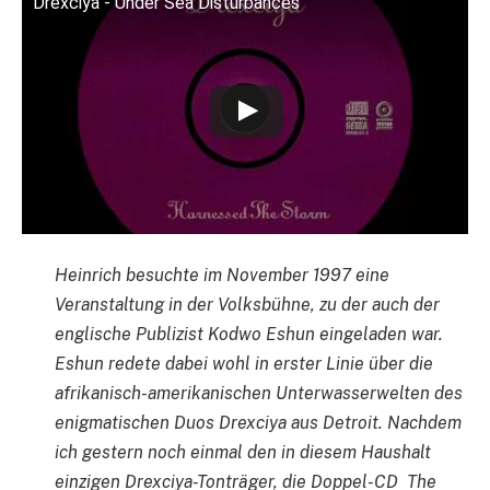
Drexciya - Under Sea Disturbances
Heinrich besuchte im November 1997 eine
Veranstaltung in der Volksbühne, zu der auch der
englische Publizist Kodwo Eshun eingeladen war.
Eshun redete dabei wohl in erster Linie über die
afrikanisch-amerikanischen Unterwasserwelten des
enigmatischen Duos Drexciya aus Detroit. Nachdem
ich gestern noch einmal den in diesem Haushalt
einzigen Drexciya-Tonträger, die Doppel-CD The