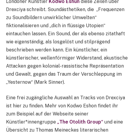
Londoner Künstler
Kodwo Eshun
diese Zeilen über
Drexciya schreibt. Soundästhetiken, die „Frequenzen
zu Soundbildern unwirklicher Umwelten“
fiktionalisieren und „dich in flüssige Utopien“
eintauchen lassen. Ein Sound, der als ebenso zitathaft
wie eigenständig, als losgelöst und stilprägend
beschrieben werden kann. Ein künstlicher, ein
künstlerischer, wellenförmiger Widerstand, akustische
Attacken gegen kolonial-rassistische Repräsentation
und Gewalt, gegen das Traum der Verschleppung im
„Yesternow“ (Mark Sinner).
Eine frei zugängliche Auswahl an Tracks von Drexciya
ist hier zu finden. Mehr von Kodwo Eshon findet ihr
zum Beispiel auf der Webseite seiner
Künstler*innengruppe
„The Otolith Group“
und eine
Übersicht zu Thomas Meineckes literarischen