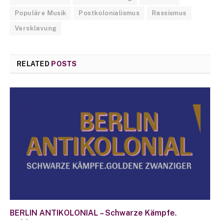
Populäre Musik
Postkolonialismus
Rassismus
Versklavung
RELATED
POSTS
BERLIN ANTIKOLONIAL – Schwarze Kämpfe.