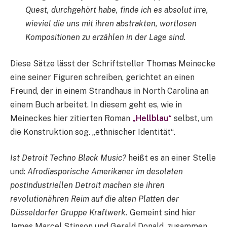
Quest, durchgehört habe, finde ich es absolut irre,
wieviel die uns mit ihren abstrakten, wortlosen
Kompositionen zu erzählen in der Lage sind.
Diese Sätze lässt der Schriftsteller Thomas Meinecke
eine seiner Figuren schreiben, gerichtet an einen
Freund, der in einem Strandhaus in North Carolina an
einem Buch arbeitet. In diesem geht es, wie in
Meineckes hier zitierten Roman
„Hellblau“
selbst, um
die Konstruktion sog. „ethnischer Identität“.
Ist Detroit Techno Black Music?
heißt es an einer Stelle
und:
Afrodiasporische Amerikaner im desolaten
postindustriellen Detroit machen sie ihren
revolutionähren Reim auf die alten Platten der
Düsseldorfer Gruppe Kraftwerk.
Gemeint sind hier
James Marcel Stinson und Gerald Donald, zusammen