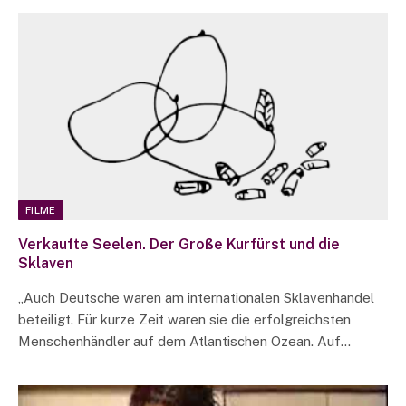
FILME
Verkaufte Seelen. Der Große Kurfürst und die
Sklaven
„Auch Deutsche waren am internationalen Sklavenhandel
beteiligt. Für kurze Zeit waren sie die erfolgreichsten
Menschenhändler auf dem Atlantischen Ozean. Auf…