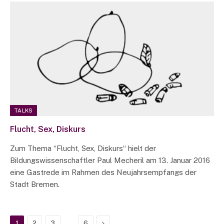
TALKS
Flucht, Sex, Diskurs
Zum Thema “Flucht, Sex, Diskurs“ hielt der
Bildungswissenschaftler Paul Mecheril am 13. Januar 2016
eine Gastrede im Rahmen des Neujahrsempfangs der
Stadt Bremen.
…
Next
1
2
3
6