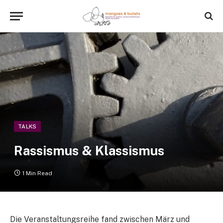
TALKS
Rassismus & Klassismus
1 Min Read
Die Veranstaltungsreihe fand zwischen März und