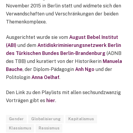
November 2015 in Berlin statt und widmete sich den
Verwandschaften und Verschränkungen der beiden
Themenkomplexe.
Ausgerichtet wurde sie vom
August Bebel Institut
(ABI)
und dem
Antidiskriminierungsnetzwerk Berlin
des Türkischen Bundes Berlin-Brandenburg
(ADNB
des TBB) und kuratiert von der Historikerin
Manuela
Bauche
, der Diplom-Pädagogin
Anh Ngo
und der
Politologin
Anna Oelhaf
.
Den Link zu den Playlists mit allen sechsundzwanzig
Vorträgen gibt es
hier
.
Gender
Globalisierung
Kapitalismus
Klassismus
Rassismus