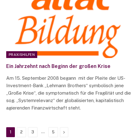
PRAXISHILFEN
Ein Jahrzehnt nach Beginn der großen Krise
Am 15. September 2008 begann mit der Pleite der US-
Investment-Bank „Lehmann Brothers“ symbolisch jene
„Große Krise“, die symptomatisch für die Fragilität und die
sog. „Systemrelevanz“ der globalisierten, kapitalistisch
agierenden Finanzwirtschaft steht.
…
Next
1
2
3
5