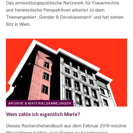
Das entwicklungspolitische Netzwerk für Frauenrechte
und feministische Perspektiven arbeitet zu dem
Themengebiet „Gender & Developement“ und hat seinen
Sitz in Wien.
ARCHIVE & MATERIALSAMMLUNGEN
Wem zahle ich eigentlich Miete?
Dieses Recherchehandbuch aus dem Februar 2019 möchte
Mieter*innen helfen, zwei Fragen zu beantworten: