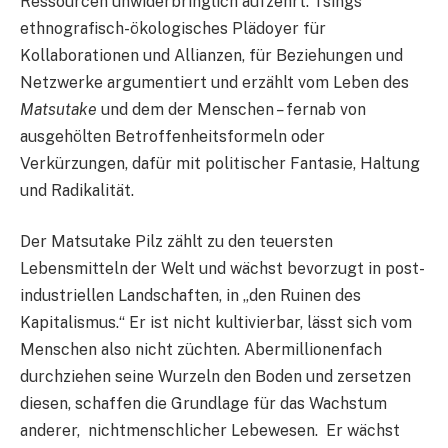
Ressourcen unwiderbringlich aufzehrt. Tsings‘
ethnografisch-ökologisches Plädoyer für
Kollaborationen und Allianzen, für Beziehungen und
Netzwerke argumentiert und erzählt vom Leben des
Matsutake
und dem der Menschen
–
fernab von
ausgehölten Betroffenheitsformeln oder
Verkürzungen, dafür mit politischer Fantasie, Haltung
und Radikalität.
Der Matsutake Pilz zählt zu den teuersten
Lebensmitteln der Welt und wächst bevorzugt in post-
industriellen Landschaften, in „den Ruinen des
Kapitalismus.“ Er ist nicht kultivierbar, lässt sich vom
Menschen also nicht züchten. Abermillionenfach
durchziehen seine Wurzeln den Boden und zersetzen
diesen, schaffen die Grundlage für das Wachstum
anderer, nichtmenschlicher Lebewesen. Er wächst