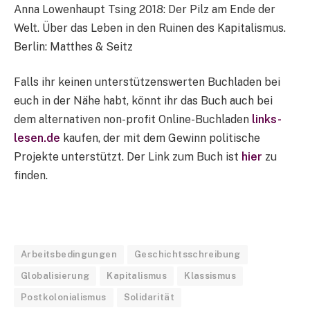
Anna Lowenhaupt Tsing 2018: Der Pilz am Ende der
Welt. Über das Leben in den Ruinen des Kapitalismus.
Berlin: Matthes & Seitz
Falls ihr keinen unterstützenswerten Buchladen bei
euch in der Nähe habt, könnt ihr das Buch auch bei
dem alternativen non-profit Online-Buchladen
links-
lesen.de
kaufen, der mit dem Gewinn politische
Projekte unterstützt. Der Link zum Buch ist
hier
zu
finden.
Arbeitsbedingungen
Geschichtsschreibung
Globalisierung
Kapitalismus
Klassismus
Postkolonialismus
Solidarität