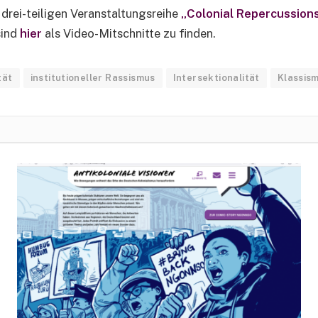
rei-teiligen Veranstaltungsreihe
„Colonial Repercussion
sind
hier
als Video-Mitschnitte zu finden.
tät
institutioneller Rassismus
Intersektionalität
Klassis