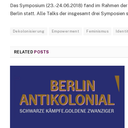
Das Symposium (23.-24.06.2018) fand im Rahmen der d
Berlin statt. Alle Talks der insgesamt drei Symposien 
Dekolonisierung
Empowerment
Feminismus
Identi
RELATED
POSTS