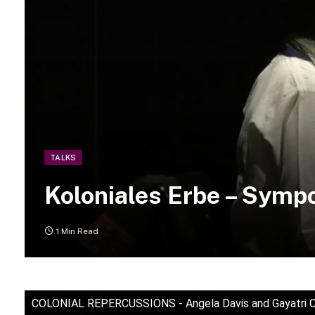
TALKS
Koloniales Erbe – Symp
1 Min Read
COLONIAL REPERCUSSIONS - Angela Davis and Gayatri Ch