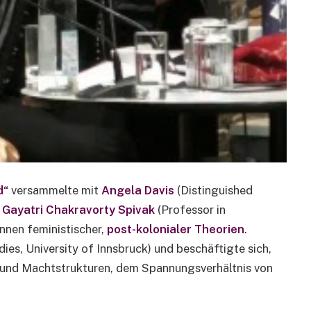
d“
versammelte mit
Angela Davis
(Distinguished
d
Gayatri Chakravorty Spivak
(Professor in
nnen feministischer,
post-kolonialer Theorien
.
ies, University of Innsbruck) und beschäftigte sich,
n und Machtstrukturen, dem Spannungsverhältnis von