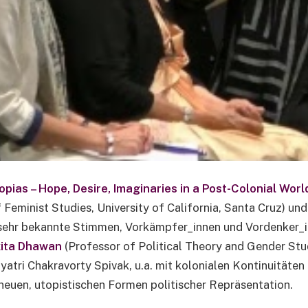
opias – Hope, Desire, Imaginaries in a Post-Colonial Worl
Feminist Studies, University of California, Santa Cruz) un
 sehr bekannte Stimmen, Vorkämpfer_innen und Vordenker_i
kita Dhawan
(Professor of Political Theory and Gender Stud
atri Chakravorty Spivak, u.a. mit kolonialen Kontinuitäte
 neuen, utopistischen Formen politischer Repräsentation.