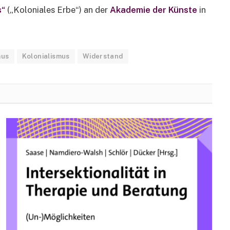
s“
(„Koloniales Erbe“) an der
Akademie der Künste
in
mus
Kolonialismus
Widerstand