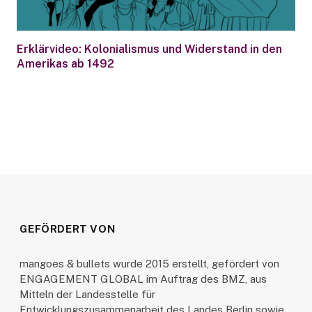
Erklärvideo: Kolonialismus und Widerstand in den
Amerikas ab 1492
GEFÖRDERT VON
mangoes & bullets wurde 2015 erstellt, gefördert von
ENGAGEMENT GLOBAL im Auftrag des BMZ, aus
Mitteln der Landesstelle für
Entwicklungszusammenarbeit des Landes Berlin sowie