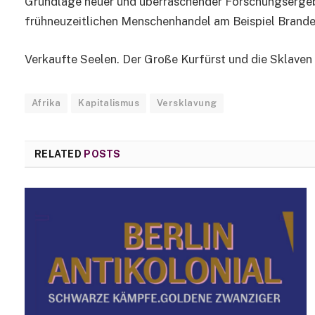
Grundlage neuer und überraschender Forschungserge
frühneuzeitlichen Menschenhandel am Beispiel Brande
Verkaufte Seelen. Der Große Kurfürst und die Sklaven 
Afrika
Kapitalismus
Versklavung
RELATED
POSTS