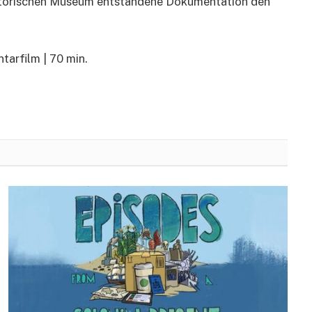
storischen Museum entstandene Dokumentation den
tarfilm | 70 min.