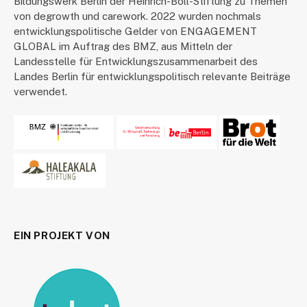
Bildungswerk Berlin der Heinrich-Böll-Stiftung zu Themen
von degrowth und carework. 2022 wurden nochmals
entwicklungspolitische Gelder von ENGAGEMENT
GLOBAL im Auftrag des BMZ, aus Mitteln der
Landesstelle für Entwicklungszusammenarbeit des
Landes Berlin für entwicklungspolitisch relevante Beiträge
verwendet.
EIN PROJEKT VON