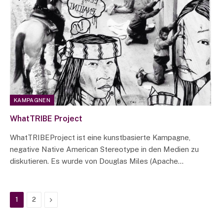
KAMPAGNEN
WhatTRIBE Project
WhatTRIBEProject ist eine kunstbasierte Kampagne,
negative Native American Stereotype in den Medien zu
diskutieren. Es wurde von Douglas Miles (Apache…
Next
1
2