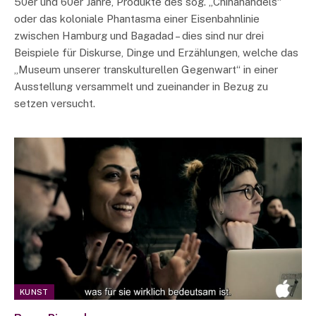
50er und 60er Jahre, Produkte des sog. „Chinahandels“
oder das koloniale Phantasma einer Eisenbahnlinie
zwischen Hamburg und Bagadad – dies sind nur drei
Beispiele für Diskurse, Dinge und Erzählungen, welche das
„Museum unserer transkulturellen Gegenwart“ in einer
Ausstellung versammelt und zueinander in Bezug zu
setzen versucht.
KUNST