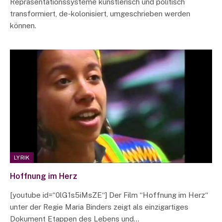
Repräsentationssysteme künstlerisch und politisch
transformiert, de-kolonisiert, umgeschrieben werden
können.
LYRIK
Hoffnung im Herz
[youtube id=“0lG1s5iMsZE“] Der Film “Hoffnung im Herz“
unter der Regie Maria Binders zeigt als einzigartiges
Dokument Etappen des Lebens und…