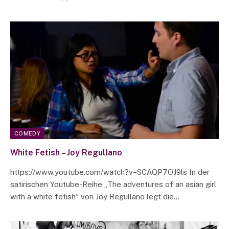
COMEDY
White Fetish – Joy Regullano
https://www.youtube.com/watch?v=SCAQP7OJ9ls In der
satirischen Youtube-Reihe „The adventures of an asian girl
with a white fetish“ von Joy Regullano legt die…