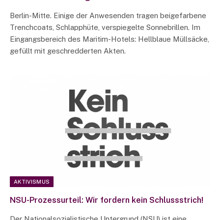
Berlin-Mitte. Einige der Anwesenden tragen beigefarbene
Trenchcoats, Schlapphüte, verspiegelte Sonnebrillen. Im
Eingangsbereich des Maritim-Hotels: Hellblaue Müllsäcke,
gefüllt mit geschredderten Akten.
AKTIVISMUS
NSU-Prozessurteil: Wir fordern kein Schlussstrich!
Der Nationalsozialistische Untergrund (NSU) ist eine