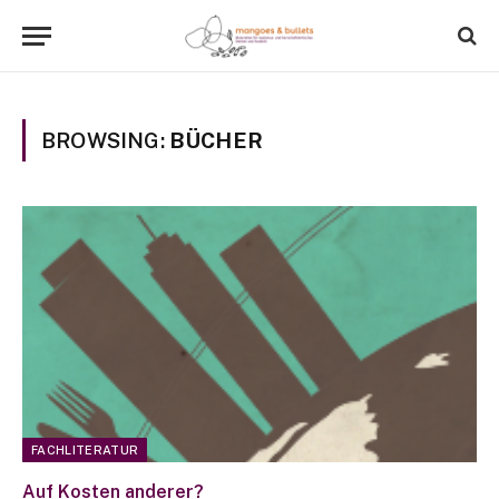
BROWSING:
BÜCHER
FACHLITERATUR
Auf Kosten anderer?