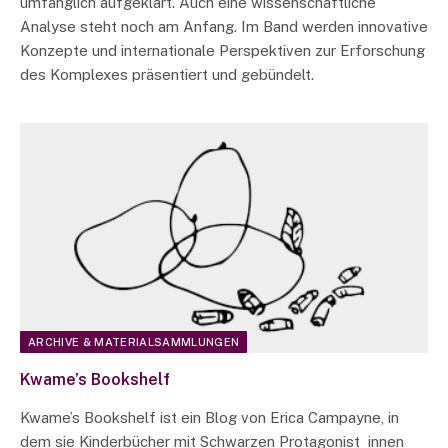
umfänglich aufgeklärt. Auch eine wissenschaftliche
Analyse steht noch am Anfang. Im Band werden innovative
Konzepte und internationale Perspektiven zur Erforschung
des Komplexes präsentiert und gebündelt.
ARCHIVE & MATERIALSAMMLUNGEN
Kwame’s Bookshelf
Kwame’s Bookshelf ist ein Blog von Erica Campayne, in
dem sie Kinderbücher mit Schwarzen Protagonist_innen