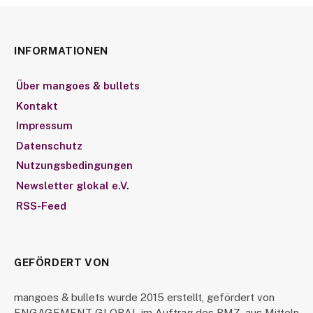
INFORMATIONEN
Über mangoes & bullets
Kontakt
Impressum
Datenschutz
Nutzungsbedingungen
Newsletter glokal e.V.
RSS-Feed
GEFÖRDERT VON
mangoes & bullets wurde 2015 erstellt, gefördert von
ENGAGEMENT GLOBAL im Auftrag des BMZ, aus Mitteln