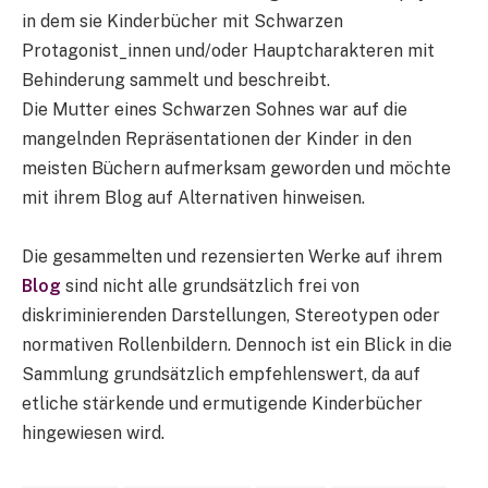
in dem sie Kinderbücher mit Schwarzen
Protagonist_innen und/oder Hauptcharakteren mit
Behinderung sammelt und beschreibt.
Die Mutter eines Schwarzen Sohnes war auf die
mangelnden Repräsentationen der Kinder in den
meisten Büchern aufmerksam geworden und möchte
mit ihrem Blog auf Alternativen hinweisen.
Die gesammelten und rezensierten Werke auf ihrem
Blog
sind nicht alle grundsätzlich frei von
diskriminierenden Darstellungen, Stereotypen oder
normativen Rollenbildern. Dennoch ist ein Blick in die
Sammlung grundsätzlich empfehlenswert, da auf
etliche stärkende und ermutigende Kinderbücher
hingewiesen wird.