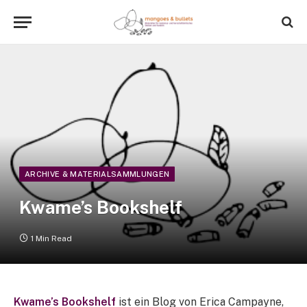
ARCHIVE & MATERIALSAMMLUNGEN
Kwame’s Bookshelf
1 Min Read
Kwame’s Bookshelf
ist ein Blog von
Erica Campayne,