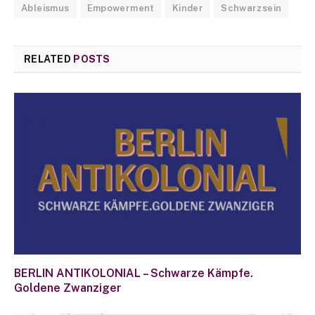
Ableismus
Empowerment
Kinder
Schwarzsein
RELATED
POSTS
BERLIN ANTIKOLONIAL – Schwarze Kämpfe.
Goldene Zwanziger