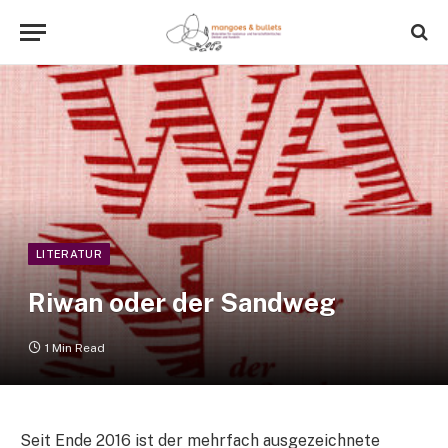
LITERATUR
Riwan oder der Sandweg
1 Min Read
Seit Ende 2016 ist der mehrfach ausgezeichnete