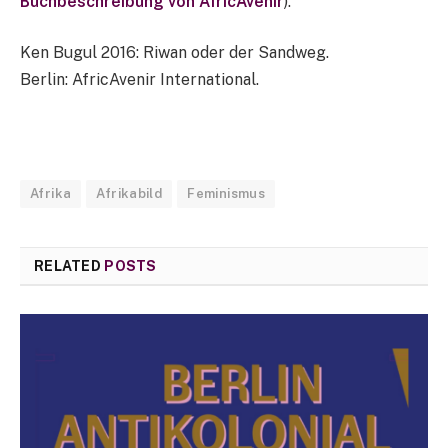
Buchbeschreibung von AfricAvenir
).
Ken Bugul 2016: Riwan oder der Sandweg.
Berlin: AfricAvenir International.
Afrika
Afrikabild
Feminismus
RELATED
POSTS