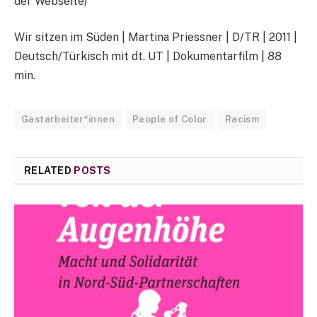
der Webseite)
Wir sitzen im Süden | Martina Priessner | D/TR | 2011 |
Deutsch/Türkisch mit dt. UT | Dokumentarfilm | 88
min.
Gastarbeiter*innen
People of Color
Racism
RELATED
POSTS