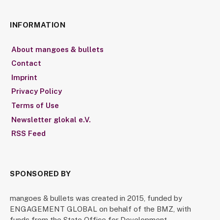
INFORMATION
About mangoes & bullets
Contact
Imprint
Privacy Policy
Terms of Use
Newsletter glokal e.V.
RSS Feed
SPONSORED BY
mangoes & bullets was created in 2015, funded by
ENGAGEMENT GLOBAL on behalf of the BMZ, with
funds from the State Office for Development