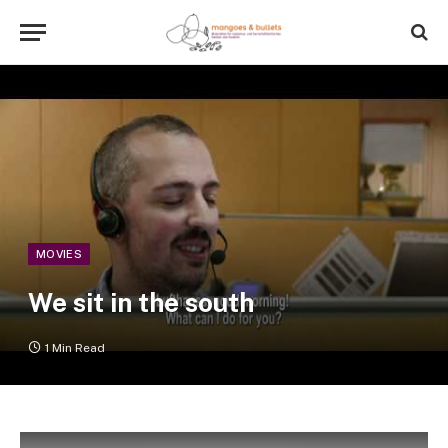
MOVIES
We sit in the south
1 Min Read