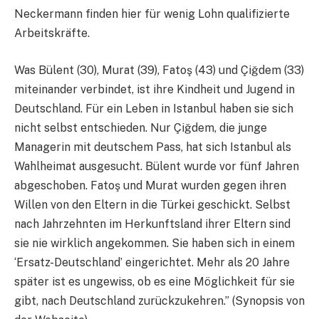
Neckermann finden hier für wenig Lohn qualifizierte
Arbeitskräfte.
Was Bülent (30), Murat (39), Fatoş (43) und Çiğdem (33)
miteinander verbindet, ist ihre Kindheit und Jugend in
Deutschland. Für ein Leben in Istanbul haben sie sich
nicht selbst entschieden. Nur Çiğdem, die junge
Managerin mit deutschem Pass, hat sich Istanbul als
Wahlheimat ausgesucht. Bülent wurde vor fünf Jahren
abgeschoben. Fatoş und Murat wurden gegen ihren
Willen von den Eltern in die Türkei geschickt. Selbst
nach Jahrzehnten im Herkunftsland ihrer Eltern sind
sie nie wirklich angekommen. Sie haben sich in einem
‘Ersatz-Deutschland’ eingerichtet. Mehr als 20 Jahre
später ist es ungewiss, ob es eine Möglichkeit für sie
gibt, nach Deutschland zurückzukehren.” (Synopsis von