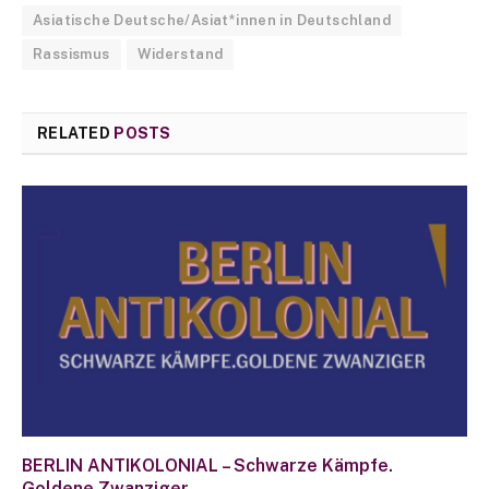
Asiatische Deutsche/Asiat*innen in Deutschland
Rassismus
Widerstand
RELATED
POSTS
BERLIN ANTIKOLONIAL – Schwarze Kämpfe.
Goldene Zwanziger