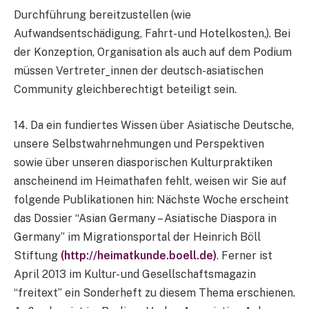
Durchführung bereitzustellen (wie
Aufwandsentschädigung, Fahrt- und Hotelkosten,). Bei
der Konzeption, Organisation als auch auf dem Podium
müssen Vertreter_innen der deutsch-asiatischen
Community gleichberechtigt beteiligt sein.
14. Da ein fundiertes Wissen über Asiatische Deutsche,
unsere Selbstwahrnehmungen und Perspektiven
sowie über unseren diasporischen Kulturpraktiken
anscheinend im Heimathafen fehlt, weisen wir Sie auf
folgende Publikationen hin: Nächste Woche erscheint
das Dossier “Asian Germany – Asiatische Diaspora in
Germany” im Migrationsportal der Heinrich Böll
Stiftung
(http://heimatkunde.boell.de)
. Ferner ist
April 2013 im Kultur- und Gesellschaftsmagazin
“freitext” ein Sonderheft zu diesem Thema erschienen.