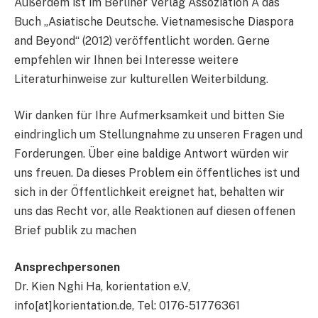
Außerdem ist im Berliner Verlag Assoziation A das
Buch „Asiatische Deutsche. Vietnamesische Diaspora
and Beyond“ (2012) veröffentlicht worden. Gerne
empfehlen wir Ihnen bei Interesse weitere
Literaturhinweise zur kulturellen Weiterbildung.
Wir danken für Ihre Aufmerksamkeit und bitten Sie
eindringlich um Stellungnahme zu unseren Fragen und
Forderungen. Über eine baldige Antwort würden wir
uns freuen. Da dieses Problem ein öffentliches ist und
sich in der Öffentlichkeit ereignet hat, behalten wir
uns das Recht vor, alle Reaktionen auf diesen offenen
Brief publik zu machen
Ansprechpersonen
Dr. Kien Nghi Ha, korientation e.V,
info[at]korientation.de, Tel: 0176-51776361