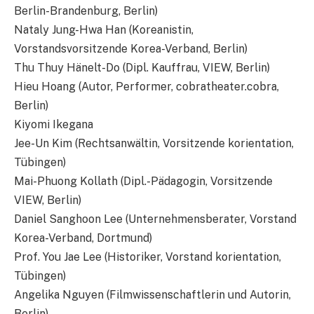
Berlin-Brandenburg, Berlin)
Nataly Jung-Hwa Han (Koreanistin,
Vorstandsvorsitzende Korea-Verband, Berlin)
Thu Thuy Hänelt-Do (Dipl. Kauffrau, VIEW, Berlin)
Hieu Hoang (Autor, Performer, cobratheater.cobra,
Berlin)
Kiyomi Ikegana
Jee-Un Kim (Rechtsanwältin, Vorsitzende korientation,
Tübingen)
Mai-Phuong Kollath (Dipl.-Pädagogin, Vorsitzende
VIEW, Berlin)
Daniel Sanghoon Lee (Unternehmensberater, Vorstand
Korea-Verband, Dortmund)
Prof. You Jae Lee (Historiker, Vorstand korientation,
Tübingen)
Angelika Nguyen (Filmwissenschaftlerin und Autorin,
Berlin)