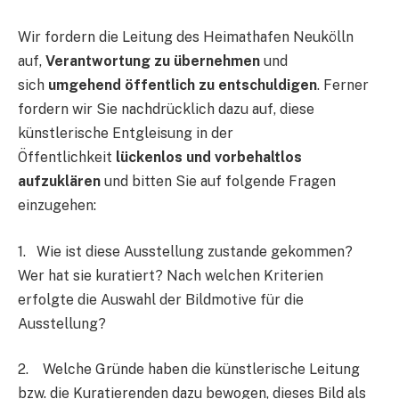
Wir fordern die Leitung des Heimathafen Neukölln
auf,
Verantwortung zu übernehmen
und
sich
umgehend öffentlich zu entschuldigen
. Ferner
fordern wir Sie nachdrücklich dazu auf, diese
künstlerische Entgleisung in der
Öffentlichkeit
lückenlos und vorbehaltlos
aufzuklären
und bitten Sie auf folgende Fragen
einzugehen:
1. Wie ist diese Ausstellung zustande gekommen?
Wer hat sie kuratiert? Nach welchen Kriterien
erfolgte die Auswahl der Bildmotive für die
Ausstellung?
2. Welche Gründe haben die künstlerische Leitung
bzw. die Kuratierenden dazu bewogen, dieses Bild als