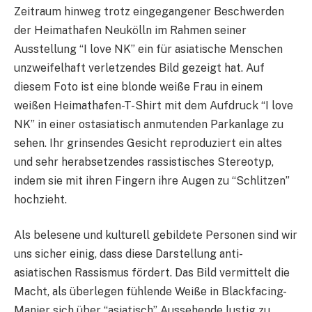
Zeitraum hinweg trotz eingegangener Beschwerden
der Heimathafen Neukölln im Rahmen seiner
Ausstellung “I love NK” ein für asiatische Menschen
unzweifelhaft verletzendes Bild gezeigt hat. Auf
diesem Foto ist eine blonde weiße Frau in einem
weißen Heimathafen-T-Shirt mit dem Aufdruck “I love
NK” in einer ostasiatisch anmutenden Parkanlage zu
sehen. Ihr grinsendes Gesicht reproduziert ein altes
und sehr herabsetzendes rassistisches Stereotyp,
indem sie mit ihren Fingern ihre Augen zu “Schlitzen”
hochzieht.
Als belesene und kulturell gebildete Personen sind wir
uns sicher einig, dass diese Darstellung anti-
asiatischen Rassismus fördert. Das Bild vermittelt die
Macht, als überlegen fühlende Weiße in Blackfacing-
Manier sich über “asiatisch” Aussehende lustig zu