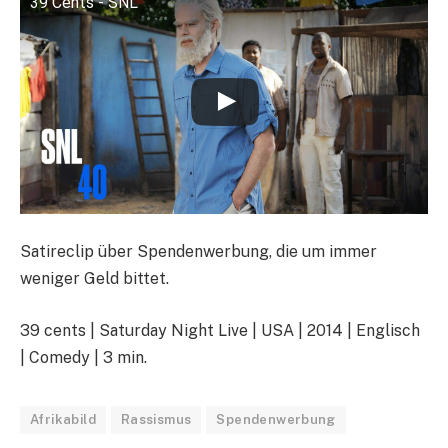
39 Cents - SNL
Satireclip über Spendenwerbung, die um immer
weniger Geld bittet.
39 cents | Saturday Night Live | USA | 2014 | Englisch
| Comedy | 3 min.
Afrikabild
Rassismus
Spendenwerbung