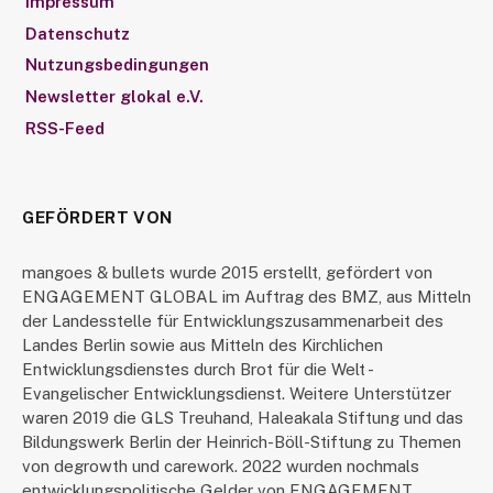
Impressum
Datenschutz
Nutzungsbedingungen
Newsletter glokal e.V.
RSS-Feed
GEFÖRDERT VON
mangoes & bullets wurde 2015 erstellt, gefördert von
ENGAGEMENT GLOBAL im Auftrag des BMZ, aus Mitteln
der Landesstelle für Entwicklungszusammenarbeit des
Landes Berlin sowie aus Mitteln des Kirchlichen
Entwicklungsdienstes durch Brot für die Welt -
Evangelischer Entwicklungsdienst. Weitere Unterstützer
waren 2019 die GLS Treuhand, Haleakala Stiftung und das
Bildungswerk Berlin der Heinrich-Böll-Stiftung zu Themen
von degrowth und carework. 2022 wurden nochmals
entwicklungspolitische Gelder von ENGAGEMENT