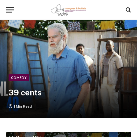
COMEDY
39 cents
1 Min Read