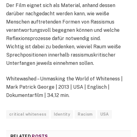
Der Film eignet sich als Material, anhand dessen
darüber nachgedacht werden kann, wie weiße
Menschen auftretenden Formen von Rassismus
verantwortungsvoll begegnen können und welche
Reflexionsprozesse dafür notwendig sind.
Wichtig ist dabei zu bedenken, wieviel Raum weiße
Sprechpositionen innerhalb rassismuskritischer
Unterfangen jeweils einnehmen sollen.
Whitewashed – Unmasking the World of Whiteness |
Mark Patrick George | 2013 | USA | Englisch |
Dokumentarfilm | 34,12 min.
critical whiteness
Identity
Racism
USA
RELATED
POSTS