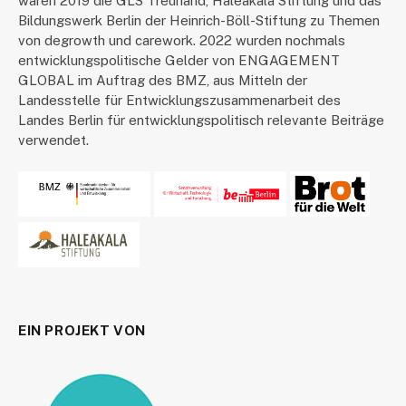
waren 2019 die GLS Treuhand, Haleakala Stiftung und das
Bildungswerk Berlin der Heinrich-Böll-Stiftung zu Themen
von degrowth und carework. 2022 wurden nochmals
entwicklungspolitische Gelder von ENGAGEMENT
GLOBAL im Auftrag des BMZ, aus Mitteln der
Landesstelle für Entwicklungszusammenarbeit des
Landes Berlin für entwicklungspolitisch relevante Beiträge
verwendet.
EIN PROJEKT VON