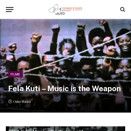
FILME
Fela Kuti – Music is the Weapon
1 Min Read