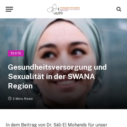
TEXTE
Gesundheitsversorgung und
Sexualität in der SWANA
Region
2 Mins Read
In dem Beitrag von Dr. Säli El Mohands für unser