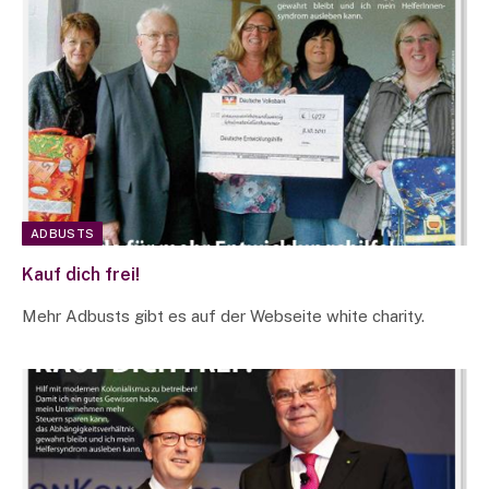
ADBUSTS
Kauf dich frei!
Mehr Adbusts gibt es auf der Webseite white charity.