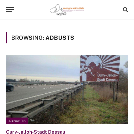
BROWSING:
ADBUSTS
ADBUSTS
Oury-Jalloh-Stadt Dessau