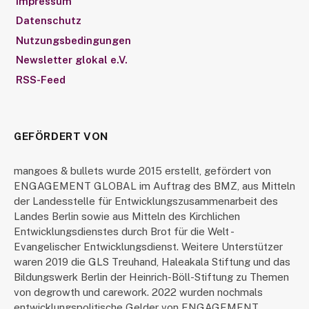
Impressum
Datenschutz
Nutzungsbedingungen
Newsletter glokal e.V.
RSS-Feed
GEFÖRDERT VON
mangoes & bullets wurde 2015 erstellt, gefördert von
ENGAGEMENT GLOBAL im Auftrag des BMZ, aus Mitteln
der Landesstelle für Entwicklungszusammenarbeit des
Landes Berlin sowie aus Mitteln des Kirchlichen
Entwicklungsdienstes durch Brot für die Welt -
Evangelischer Entwicklungsdienst. Weitere Unterstützer
waren 2019 die GLS Treuhand, Haleakala Stiftung und das
Bildungswerk Berlin der Heinrich-Böll-Stiftung zu Themen
von degrowth und carework. 2022 wurden nochmals
entwicklungspolitische Gelder von ENGAGEMENT