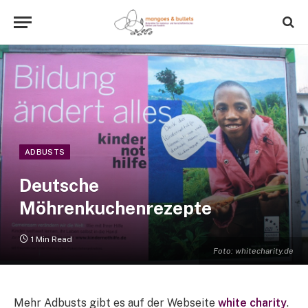
ADBUSTS
Deutsche
Möhrenkuchenrezepte
1 Min Read
Foto: whitecharity.de
Mehr Adbusts gibt es auf der Webseite
white charity
.