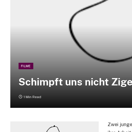
FILME
Schimpft uns nicht Zig
1 Min Read
Zwei junge