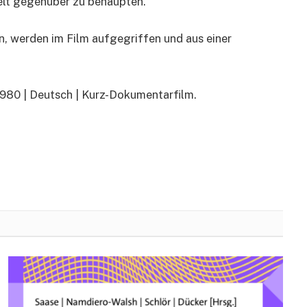
welt gegenüber zu behaupten.
n, werden im Film aufgegriffen und aus einer
 1980 | Deutsch | Kurz-Dokumentarfilm.