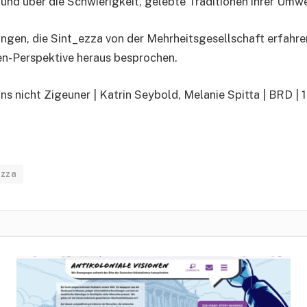
t und über die Schwierigkeit, gelebte Traditionen ihrer Um
ngen, die Sint_ezza von der Mehrheitsgesellschaft erfahre
n-Perspektive heraus besprochen.
ns nicht Zigeuner | Katrin Seybold, Melanie Spitta | BRD |
ezza