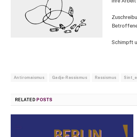
ihre Arbei
Zuschreibu
Betroffene
Schimpft u
Antiromaismus
Gadje-Rassismus
Rassismus
Sint_
RELATED
POSTS