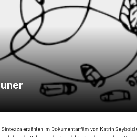
euner
 Sintezza erzählen im Dokumentarfilm von Katrin Seybold u