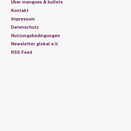
Über mangoes & bullets
Kontakt
Impressum
Datenschutz
Nutzungsbedingungen
Newsletter glokal e.V.
RSS-Feed