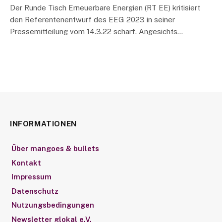
Der Runde Tisch Erneuerbare Energien (RT EE) kritisiert
den Referentenentwurf des EEG 2023 in seiner
Pressemitteilung vom 14.3.22 scharf. Angesichts…
INFORMATIONEN
Über mangoes & bullets
Kontakt
Impressum
Datenschutz
Nutzungsbedingungen
Newsletter glokal e.V.