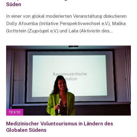
Süden
In einer von glokal moderierten Veranstaltung diskutieren
Dolly Afoumba (Initiative Perspektivwechsel e.V.), Malika
Gottstein (Zugvögel e.V.) und Laila (Aktivistin des…
TEXTE
Medizinischer Voluntourismus in Ländern des
Globalen Südens