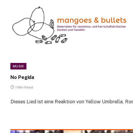
MUSIK
No Pegida
1 Min Read
Dieses Lied ist eine Reaktion von Yellow Umbrella, R