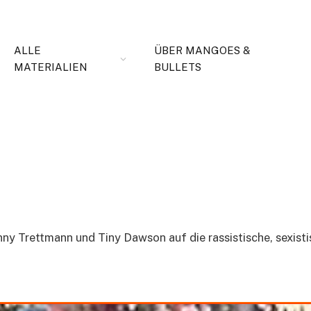
ALLE
ÜBER MANGOES &
MATERIALIEN
BULLETS
onny Trettmann und Tiny Dawson auf die rassistische, sex