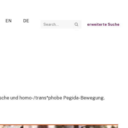
EN
DE
erweiterte Suche
istische und homo-/trans*phobe Pegida-Bewegung.