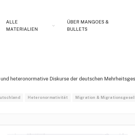
ALLE
ÜBER MANGOES &
MATERIALIEN
BULLETS
 und heteronormative Diskurse der deutschen Mehrheitsges
eutschland
Heteronormativität
Migration & Migrationsgesel