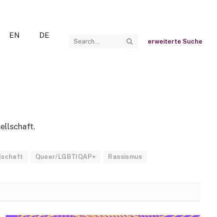
EN
DE
erweiterte Suche
ellschaft.
lschaft
Queer/LGBTIQAP+
Rassismus