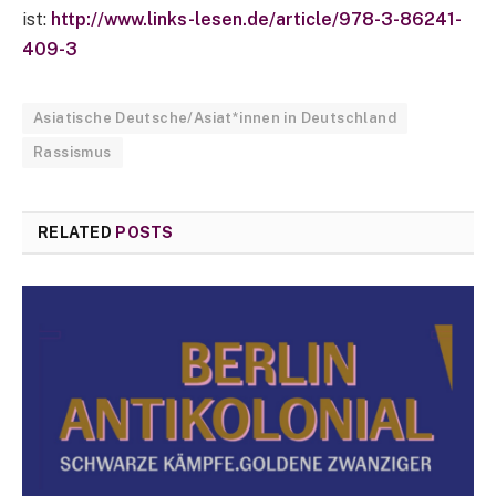
ist:
http://www.links-lesen.de/article/978-3-86241-
409-3
Asiatische Deutsche/Asiat*innen in Deutschland
Rassismus
RELATED
POSTS