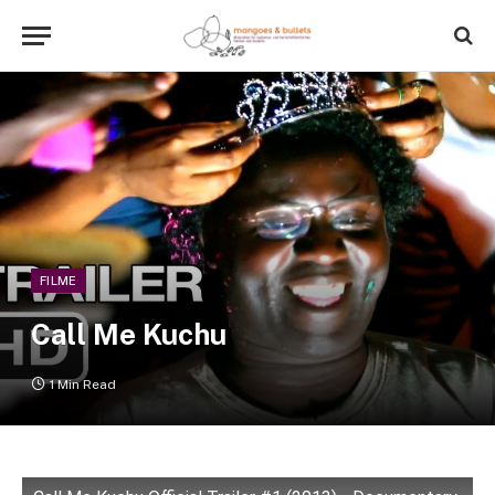
FILME
Call Me Kuchu
1 Min Read