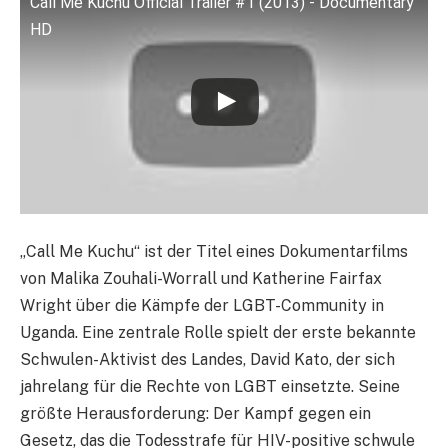
Call Me Kuchu Official Trailer #1 (2013) - Documentary
HD
„Call Me Kuchu“ ist der Titel eines Dokumentarfilms
von Malika Zouhali-Worrall und Katherine Fairfax
Wright über die Kämpfe der LGBT-Community in
Uganda. Eine zentrale Rolle spielt der erste bekannte
Schwulen-Aktivist des Landes, David Kato, der sich
jahrelang für die Rechte von LGBT einsetzte. Seine
größte Herausforderung: Der Kampf gegen ein
Gesetz, das die Todesstrafe für HIV-positive schwule