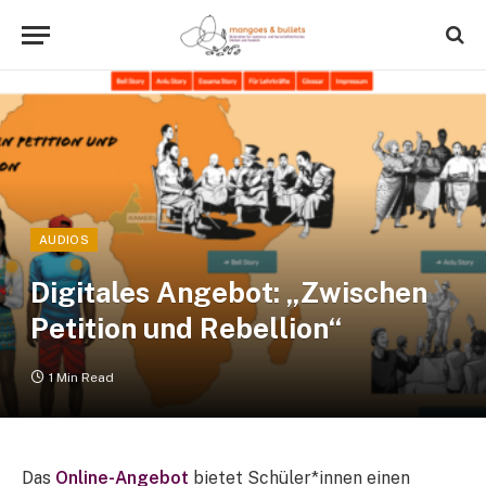
AUDIOS
Digitales Angebot: „Zwischen
Petition und Rebellion“
1 Min Read
Das
Online-Angebot
bietet Schüler*innen einen