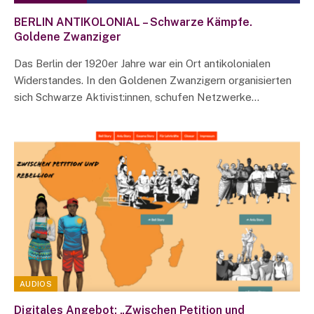
BERLIN ANTIKOLONIAL – Schwarze Kämpfe.
Goldene Zwanziger
Das Berlin der 1920er Jahre war ein Ort antikolonialen
Widerstandes. In den Goldenen Zwanzigern organisierten
sich Schwarze Aktivist:innen, schufen Netzwerke…
AUDIOS
Digitales Angebot: „Zwischen Petition und