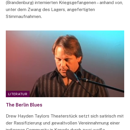
(Brandenburg) internierten Kriegsgefangenen – anhand von,
unter dem Zwang des Lagers, angefertigten
Stimmaufnahmen.
LITERATUR
The Berlin Blues
Drew Hayden Taylors Theaterstück setzt sich satirisch mit
der Rassifizierung und gewaltvollen Vereinnahmung einer
indigenen Community in Kanada durch zwei weiße