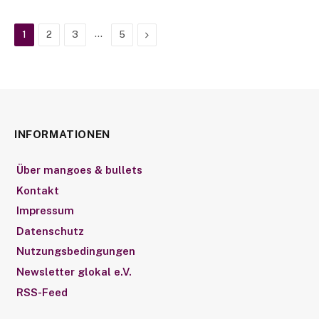
…
Next
1
2
3
5
INFORMATIONEN
Über mangoes & bullets
Kontakt
Impressum
Datenschutz
Nutzungsbedingungen
Newsletter glokal e.V.
RSS-Feed