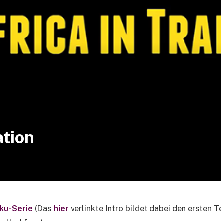
ation
oku-Serie
(Das
hier
verlinkte Intro bildet dabei den ersten