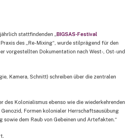
ährlich stattfindenden „
BIGSAS-Festival
 Praxis des „Re-Mixing“, wurde stilprägend für den
hier vorgestellten Dokumentation nach West-, Ost- und
ie, Kamera, Schnitt) schreiben über die zentralen
r des Kolonialismus ebenso wie die wiederkehrenden
 Genozid, Formen kolonialer Herrschaftsausübung
ung sowie dem Raub von Gebeinen und Artefakten.“
t.