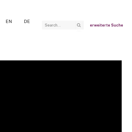
EN
DE
erweiterte Suche