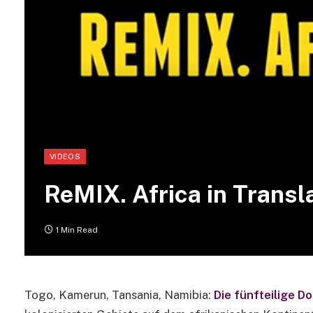
VIDEOS
ReMIX. Africa in Transl
1 Min Read
Togo, Kamerun, Tansania, Namibia:
Die fünfteilige D