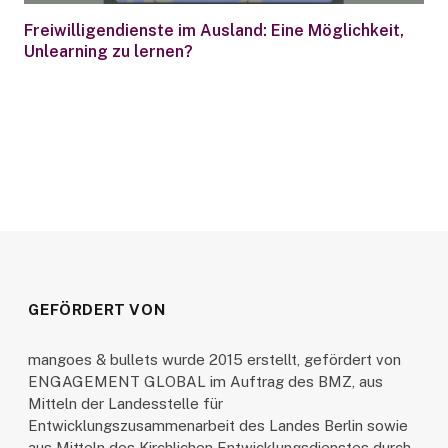
Freiwilligendienste im Ausland: Eine Möglichkeit,
Unlearning zu lernen?
GEFÖRDERT VON
mangoes & bullets wurde 2015 erstellt, gefördert von
ENGAGEMENT GLOBAL im Auftrag des BMZ, aus
Mitteln der Landesstelle für
Entwicklungszusammenarbeit des Landes Berlin sowie
aus Mitteln des Kirchlichen Entwicklungsdienstes durch