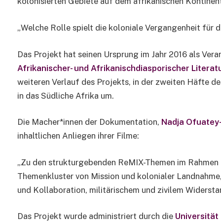
kolonisierten Gebiete auf dem afrikanischen Kontinent
„Welche Rolle spielt die koloniale Vergangenheit für
Das Projekt hat seinen Ursprung im Jahr 2016 als Vera
Afrikanischer- und Afrikanischdiasporischer Literat
weiteren Verlauf des Projekts, in der zweiten Häfte d
in das Südliche Afrika um.
Die Macher*innen der Dokumentation,
Nadja Ofuatey
inhaltlichen Anliegen ihrer Filme:
„Zu den strukturgebenden ReMIX-Themen im Rahmen de
Themenkluster von Mission und kolonialer Landnahme,
und Kollaboration, militärischem und zivilem Widerst
Das Projekt wurde administriert durch die
Universität