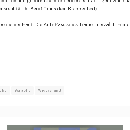
hörten und gehören zu ihrer Lebensrealität. Irgendwann hat 
nsrealität ihr Beruf.“ (aus dem Klappentext).
e meiner Haut. Die Anti-Rassismus Trainerin erzählt. Freib
che
Sprache
Widerstand