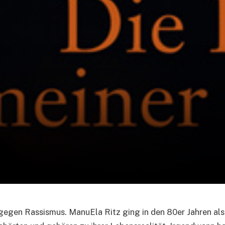
egen Rassismus. ManuEla Ritz ging in den 80er Jahren als