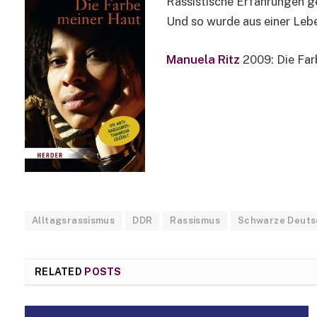
Rassistische Erfahrungen ge
Und so wurde aus einer Lebe
Manuela Ritz
2009: Die Farb
Alltagsrassismus
DDR
Rassismus
Schwarze Deuts
RELATED
POSTS