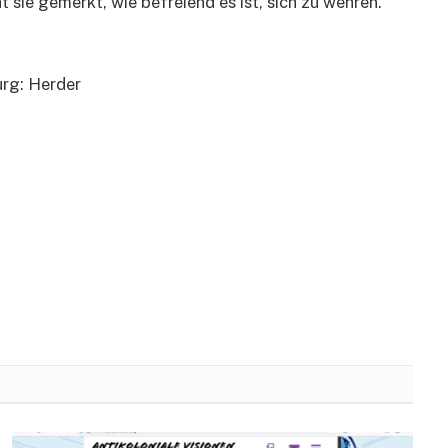
sie gemerkt, wie befreiend es ist, sich zu wehren.
urg: Herder