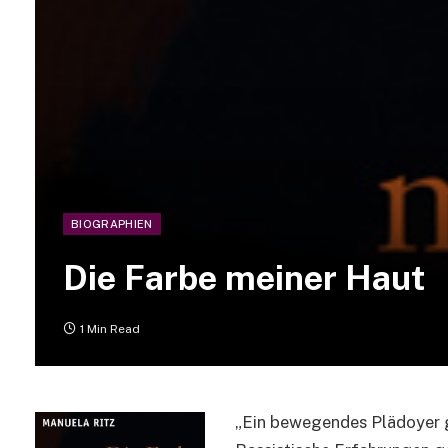
BIOGRAPHIEN
Die Farbe meiner Haut
1 Min Read
„Ein bewegendes Plädoyer g