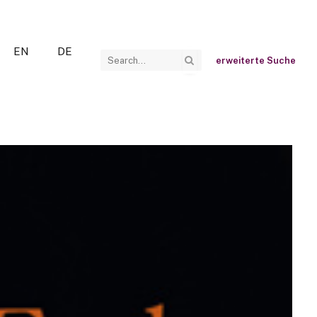
EN
DE
erweiterte Suche