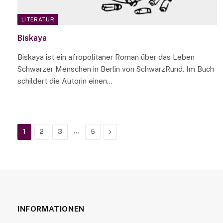
LITERATUR
Biskaya
Biskaya ist ein afropolitaner Roman über das Leben
Schwarzer Menschen in Berlin von SchwarzRund. Im Buch
schildert die Autorin einen…
…
Next
1
2
3
5
INFORMATIONEN