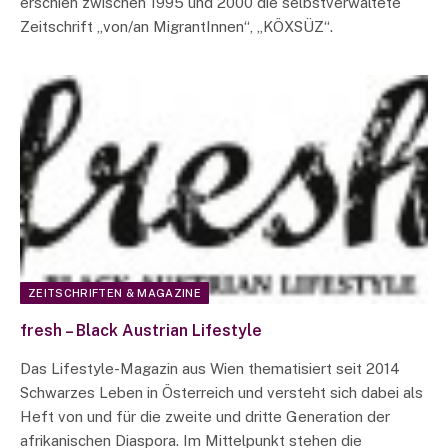
erschien zwischen 1995 und 2000 die selbstverwaltete
Zeitschrift „von/an MigrantInnen“, „KÖXSÜZ“.
ZEITSCHRIFTEN & MAGAZINE
fresh – Black Austrian Lifestyle
Das Lifestyle-Magazin aus Wien thematisiert seit 2014
Schwarzes Leben in Österreich und versteht sich dabei als
Heft von und für die zweite und dritte Generation der
afrikanischen Diaspora. Im Mittelpunkt stehen die