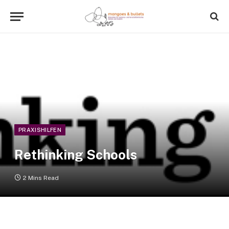
PRAXISHILFEN
Rethinking Schools
2 Mins Read