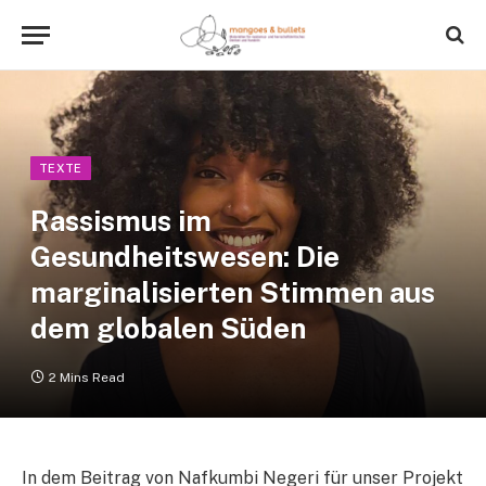
TEXTE
Rassismus im
Gesundheitswesen: Die
marginalisierten Stimmen aus
dem globalen Süden
2 Mins Read
In dem Beitrag von Nafkumbi Negeri für unser Projekt