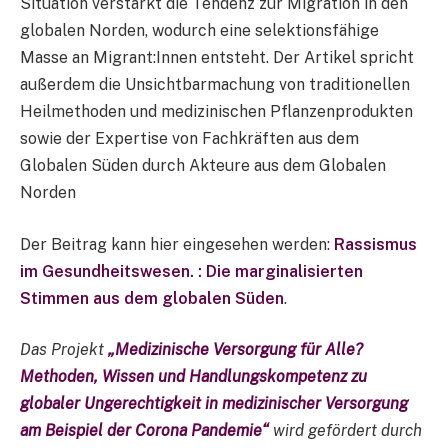
Situation verstärkt die Tendenz zur Migration in den
globalen Norden, wodurch eine selektionsfähige
Masse an Migrant:Innen entsteht. Der Artikel spricht
außerdem die Unsichtbarmachung von traditionellen
Heilmethoden und medizinischen Pflanzenprodukten
sowie der Expertise von Fachkräften aus dem
Globalen Süden durch Akteure aus dem Globalen
Norden
Der Beitrag kann hier eingesehen werden:
Rassismus
im Gesundheitswesen. : Die marginalisierten
Stimmen aus dem globalen Süden
.
Das Projekt
„Medizinische Versorgung für Alle?
Methoden, Wissen und Handlungskompetenz zu
globaler Ungerechtigkeit in medizinischer Versorgung
am Beispiel der Corona Pandemie“
wird gefördert durch