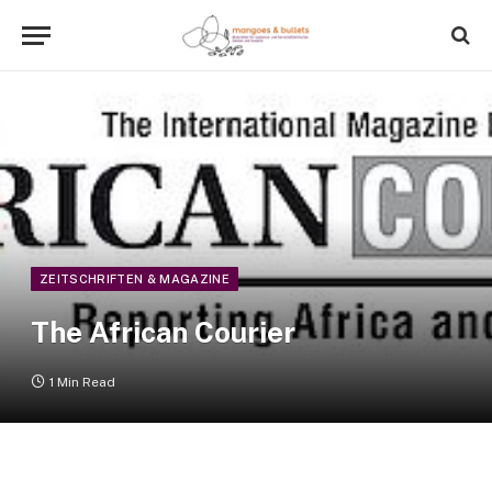
ZEITSCHRIFTEN & MAGAZINE
The African Courier
1 Min Read