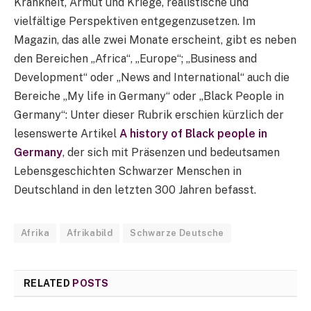
Krankheit, Armut und Kriege, realistische und
vielfältige Perspektiven entgegenzusetzen. Im
Magazin, das alle zwei Monate erscheint, gibt es neben
den Bereichen „Africa“, „Europe“; „Business and
Development“ oder „News and International“ auch die
Bereiche „My life in Germany“ oder „Black People in
Germany“: Unter dieser Rubrik erschien kürzlich der
lesenswerte Artikel
A history of Black people in
Germany
, der sich mit Präsenzen und bedeutsamen
Lebensgeschichten Schwarzer Menschen in
Deutschland in den letzten 300 Jahren befasst.
Afrika
Afrikabild
Schwarze Deutsche
RELATED
POSTS