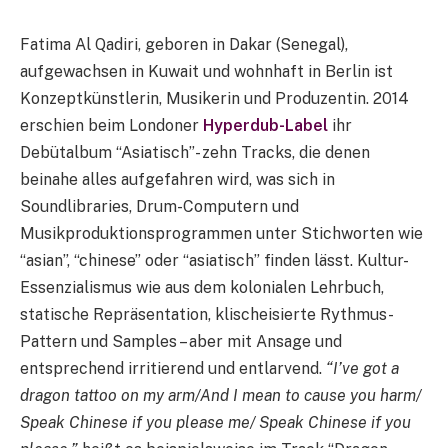
Fatima Al Qadiri, geboren in Dakar (Senegal),
aufgewachsen in Kuwait und wohnhaft in Berlin ist
Konzeptkünstlerin, Musikerin und Produzentin. 2014
erschien beim Londoner
Hyperdub-Label
ihr
Debütalbum “Asiatisch”- zehn Tracks, die denen
beinahe alles aufgefahren wird, was sich in
Soundlibraries, Drum-Computern und
Musikproduktionsprogrammen unter Stichworten wie
“asian”, “chinese” oder “asiatisch” finden lässt. Kultur-
Essenzialismus wie aus dem kolonialen Lehrbuch,
statische Repräsentation, klischeisierte Rythmus-
Pattern und Samples – aber mit Ansage und
entsprechend irritierend und entlarvend.
“I’ve got a
dragon tattoo on my arm/And I mean to cause you harm/
Speak Chinese if you please me/ Speak Chinese if you