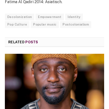
Fatima Al Qadiri 2014: Asiatisch.
Decolonization
Empowerment
Identity
Pop Culture
Popular music
Postcolonialism
RELATED
POSTS