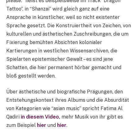
please.”
heißt es beispielsweise im Track “Dragon
Tattoo”, in “Shanzai” wird gleich ganz auf eine
Ansprache in künstlicher, weil so nicht existenter
Sprache gesetzt. Die Konstruiertheit von Zeichen, von
kulturellen und ästhetischen Zuschreibungen, die um
Fixierung bemühten Absichten kolonialer
Kartierungen in westlichen Wissensarchiven, die
Spielarten epistemischer Gewalt – es sind jene
Schatten, die hier permanent hörbar gemacht und
bloß gestellt werden.
Über ästhetische und biografische Prägungen, den
Entstehungskontext ihres Albums und die Absurdität
von Kategorien wie “asian music” spricht Fatima Al
Qadiri
in diesem Video,
mehr Musik von ihr gibt es
zum Beispiel
hier
und
hier
.