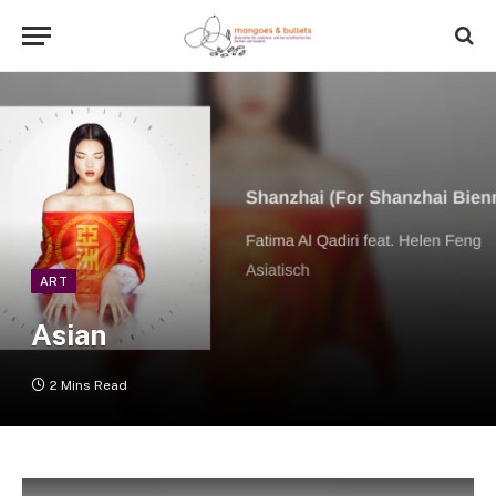
ART
Asian
2 Mins Read