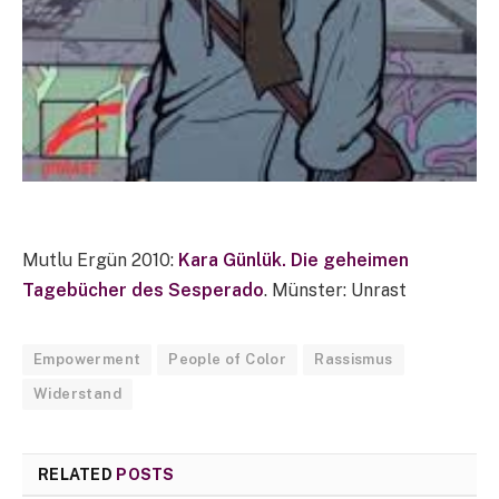
Mutlu Ergün 2010:
Kara Günlük. Die geheimen
Tagebücher des Sesperado
. Münster: Unrast
Empowerment
People of Color
Rassismus
Widerstand
RELATED
POSTS