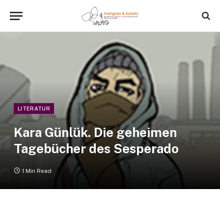
LITERATUR
Kara Günlük. Die geheimen
Tagebücher des Sesperado
1 Min Read