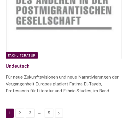
FACHLITERATUR
Undeutsch
Für neue Zukunftsvisionen und neue Narrativierungen der
Vergangenheit Europas pladiert Fatima El-Tayeb,
Professorin für Literatur und Ethnic Studies, im Band…
…
Next
1
2
3
5