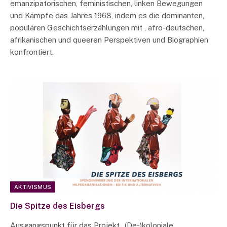
emanzipatorischen, feministischen, linken Bewegungen
und Kämpfe das Jahres 1968, indem es die dominanten,
populären Geschichtserzählungen mit , afro-deutschen,
afrikanischen und queeren Perspektiven und Biographien
konfrontiert.
AKTIVISMUS
Die Spitze des Eisbergs
Ausgangspunkt für das Projekt „(De-)koloniale