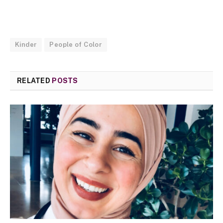
Kinder
People of Color
RELATED
POSTS