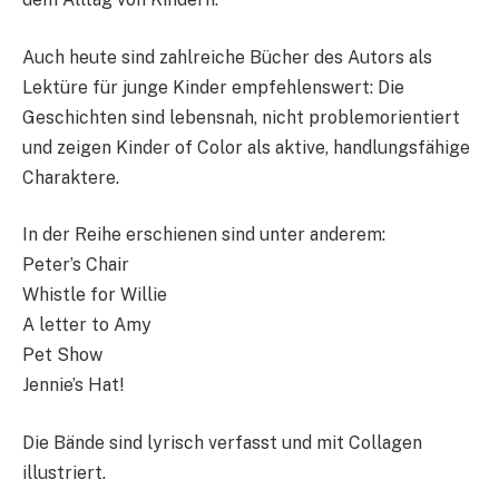
Auch heute sind zahlreiche Bücher des Autors als
Lektüre für junge Kinder empfehlenswert: Die
Geschichten sind lebensnah, nicht problemorientiert
und zeigen Kinder of Color als aktive, handlungsfähige
Charaktere.
In der Reihe erschienen sind unter anderem:
Peter’s Chair
Whistle for Willie
A letter to Amy
Pet Show
Jennie’s Hat!
Die Bände sind lyrisch verfasst und mit Collagen
illustriert.